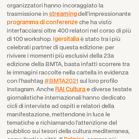
organizzatori hanno incoraggiato la
trasmissione in
streaming
dell’impressionante
programma di conferenze
che ha visto
interfacciarsi oltre 400 relatori nel corso di più
di 100 workshop.
Igersitalia
è stato tra i più
celebrati partner di questa edizione: per
rivivere i momenti più esclusivi della 23a
edizione della BMTA, basta infatti scorrere tra
le immagini raccolte nella cartella in evidenza
con l’hashtag
#BMTA2021
sul loro profilo
Instagram. Anche
RAI Cultura
e diverse testate
giornalistiche internazionali hanno dedicato
cicli di interviste ad ospiti e relatori della
manifestazione, mettendone in luce le
tematiche e richiamando l’attenzione del
pubblico sui tesori della cultura mediterranea,