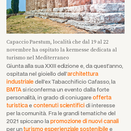
Capaccio Paestum, località che dal 19 al 22
novembre ha ospitato la kermesse dedicata al
turismo nel Mediterraneo
Giunta alla sua XXIII edizione e, da quest’anno,
ospitata nel gioiello dell’
architettura
industriale
dell’ex Tabacchificio Cafasso, la
BMTA
si riconferma un evento dalla forte
personalità, in grado di coniugare
offerta
turistica
e
contenuti scientifici
di interesse
per la comunità. Fra le grandi tematiche del
2021 spiccano la
promozione di nuovi canali
per un
turismo esperienziale sostenibile
e