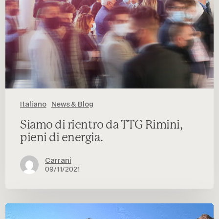
Italiano
News & Blog
Siamo di rientro da TTG Rimini,
pieni di energia.
Carrani
09/11/2021
Postcards