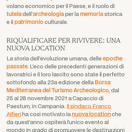
volano economico per il Paese, e il ruolo di
tutela
dell’
archeologia
per la
memoria
storica
e il
patrimonio
culturale.
RIQUALIFICARE PER RIVIVERE: UNA
NUOVA LOCATION
La storia dell’evoluzione umana, delle
epoche
passate
. L’eco delle precedenti generazioni di
lavoratrici e il loro lascito sono state il perfetto
sottofondo alla 23a edizione della
Borsa
Mediterranea del Turismo Archeologico
, dal
25 al 28 novembre 2021 a Capaccio di
Paestum, in Campania.
Il sindaco Franco
Alfieri
ha così motivato la
nuova location
che
da quest’anno ospiterà l’unico evento al
mondo in grado di promuovere le destinazioni