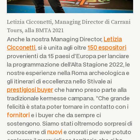
Letizia Cicconetti, Managing Director di Carrani
Tours, alla BMTA 2021
Anche la nostra Managing Director,
Letizia
Cicconetti
, si è unita agli oltre
150 espositori
provenienti da 15 paesi d’Europa per lanciare
la programmazione dell’Alta Stagione 2022, le
nostre esperienze nella Roma archeologica e
gli itinerari di eccellenza nello Stivale ai
prestigiosi buyer
che hanno preso parte alla
tradizionale kermesse campana. “Che grande
felicità è stata poter tornare in contatto con i
fornitori
e i buyer che da sempre ci
sostengono. Siamo stati oltremodo sorpresi di
conoscerne di
nuovi
e onorati per aver potuto