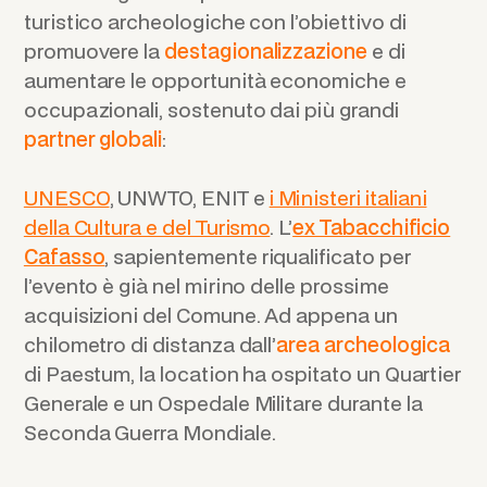
turistico archeologiche con l’obiettivo di
promuovere la
destagionalizzazione
e di
aumentare le opportunità economiche e
occupazionali, sostenuto dai più grandi
partner globali
:
UNESCO
, UNWTO, ENIT e
i Ministeri italiani
della Cultura e del Turismo
. L’
ex Tabacchificio
Cafasso
, sapientemente riqualificato per
l’evento è già nel mirino delle prossime
acquisizioni del Comune. Ad appena un
chilometro di distanza dall’
area archeologica
di Paestum, la location ha ospitato un Quartier
Generale e un Ospedale Militare durante la
Seconda Guerra Mondiale.