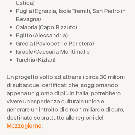
Ustica)
Puglia (Egnazia, Isole Tremiti, San Pietro in
Bevagna)
Calabria (Capo Rizzuto)
Egitto (Alessandria)
Grecia (Pavlopetri e Peristera)
Israele (Caesaria Maritima) e
Turchia (Kizlan)
Un progetto volto ad attrarre i circa 30 milioni
di subacquei certificati che, soggiornando
appena un giorno di più in Italia, potrebbero
vivere un’esperienza culturale unica e
generare un introito di circa 1 miliardo di euro,
destinato soprattutto alle regioni del
Mezzogiorno
.