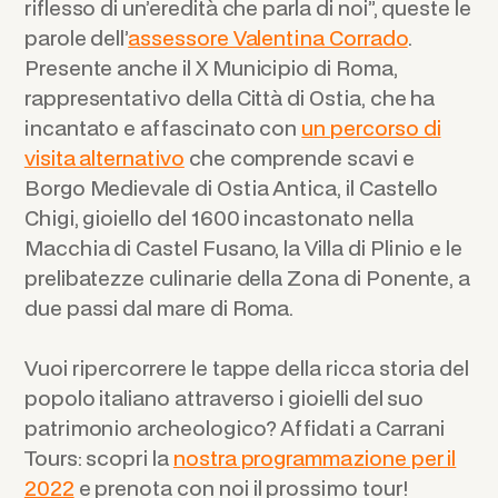
riflesso di un’eredità che parla di noi”, queste le
parole dell’
assessore Valentina Corrado
.
Presente anche il X Municipio di Roma,
rappresentativo della Città di Ostia, che ha
incantato e affascinato con
un percorso di
visita alternativo
che comprende scavi e
Borgo Medievale di Ostia Antica, il Castello
Chigi, gioiello del 1600 incastonato nella
Macchia di Castel Fusano, la Villa di Plinio e le
prelibatezze culinarie della Zona di Ponente, a
due passi dal mare di Roma.
Vuoi ripercorrere le tappe della ricca storia del
popolo italiano attraverso i gioielli del suo
patrimonio archeologico? Affidati a Carrani
Tours: scopri la
nostra programmazione per il
2022
e prenota con noi il prossimo tour!