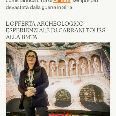
come l’antica città di
Palmira
, sempre più
devastata dalla guerra in Siria.
L’OFFERTA ARCHEOLOGICO-
ESPERIENZIALE DI CARRANI TOURS
ALLA BMTA