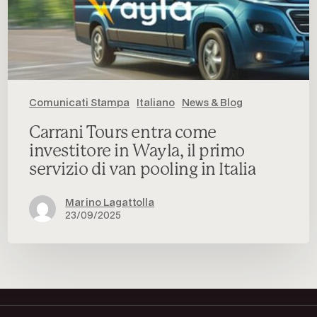
pooling
in
Italia
Comunicati Stampa
Italiano
News & Blog
Carrani Tours entra come
investitore in Wayla, il primo
servizio di van pooling in Italia
Marino Lagattolla
23/09/2025