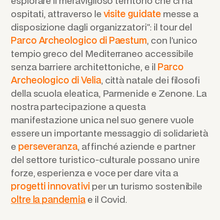
esplorare il meraviglioso territorio che ci ha
ospitati, attraverso le
visite guidate
messe a
disposizione dagli organizzatori”: il tour del
Parco Archeologico di Paestum
, con l’unico
tempio greco del Mediterraneo accessibile
senza barriere architettoniche, e il
Parco
Archeologico di Velia
, città natale dei filosofi
della scuola eleatica, Parmenide e Zenone. La
nostra partecipazione a questa
manifestazione unica nel suo genere vuole
essere un importante messaggio di solidarietà
e
perseveranza
, affinché aziende e partner
del settore turistico-culturale possano unire
forze, esperienza e voce per dare vita a
progetti innovativi
per un turismo sostenibile
oltre la pandemia
e il Covid.