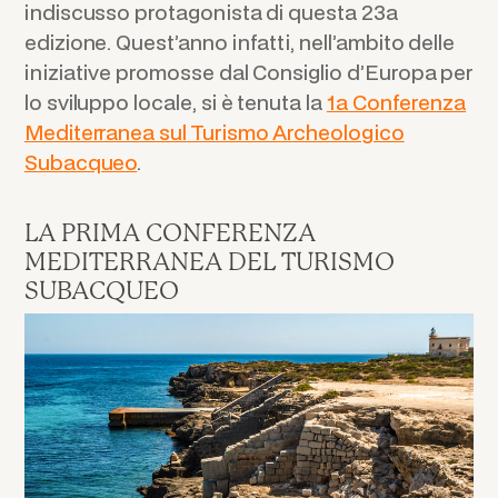
indiscusso protagonista di questa 23a
edizione. Quest’anno infatti, nell’ambito delle
iniziative promosse dal Consiglio d’Europa per
lo sviluppo locale, si è tenuta la
1a Conferenza
Mediterranea sul Turismo Archeologico
Subacqueo
.
LA PRIMA CONFERENZA
MEDITERRANEA DEL TURISMO
SUBACQUEO