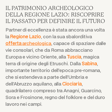
IL PATRIMONIO ARCHEOLOGICO
DELLA REGIONE LAZIO: RISCOPRIRE
IL PASSATO PER DEFINIRE IL FUTURO
Partner di eccellenza è stata ancora una volta
la
Regione Lazio
, con la sua sbalorditiva
offerta
archeologica
, capace di spaziare dalle
vie consolari, che da Roma abbracciano
Europa e vicino Oriente, alla
Tuscia
, magica
terra di origine degli Etruschi. Dalla
Sabina
,
importante territorio dell’epoca pre-romana,
che si estendeva a parte dell’Umbria e
dell’Abruzzo aquilano, alla
Ciociaria
,
quadrilatero compreso tra Anagni, Guarcino,
Sora e Frosinone, regno del folklore e del duro
lavoro nei campi.