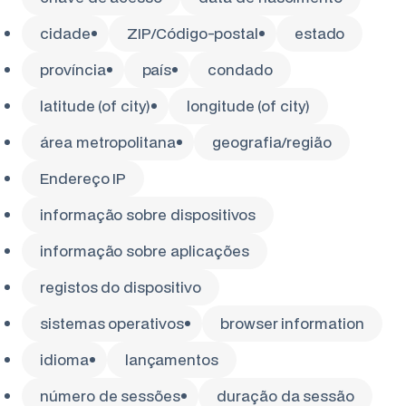
cidade
ZIP/Código-postal
estado
província
país
condado
latitude (of city)
longitude (of city)
área metropolitana
geografia/região
Endereço IP
informação sobre dispositivos
informação sobre aplicações
registos do dispositivo
sistemas operativos
browser information
idioma
lançamentos
número de sessões
duração da sessão