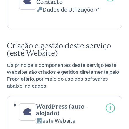
Contacto
Dados de Utilização +1
Dados Pessoais tratados:
Criação e gestão deste serviço
(este Website)
Os principais componentes deste serviço (este
Website) são criados e geridos diretamente pelo
Proprietário, por meio do uso dos softwares
abaixo indicados.
WordPress (auto-
alojado)
este Website
Empresa: