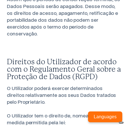
Dados Pessoais serão apagados. Desse modo,
os direitos de acesso, apagamento, retificação e
portabilidade dos dados não podem ser
exercidos após o termo do período de
conservação.
Direitos do Utilizador de acordo
com o Regulamento Geral sobre a
Proteção de Dados (RGPD)
O Utilizador poderá exercer determinados
direitos relativamente aos seus Dados tratados
pelo Proprietário.
As suas escolhas de privacidade
O Utilizador tem o direito de, nomeadamente, na
Aviso no momento de recolha
Languages
medida permitida pela lei: