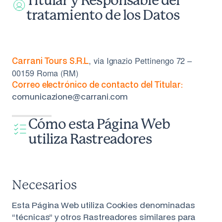
Titular y Responsable del
tratamiento de los Datos
, via Ignazio Pettinengo 72 –
Carrani Tours S.R.L
00159 Roma (RM)
Correo electrónico de contacto del Titular:
comunicazione@carrani.com
Cómo esta Página Web
utiliza Rastreadores
Necesarios
Esta Página Web utiliza Cookies denominadas
“técnicas” y otros Rastreadores similares para