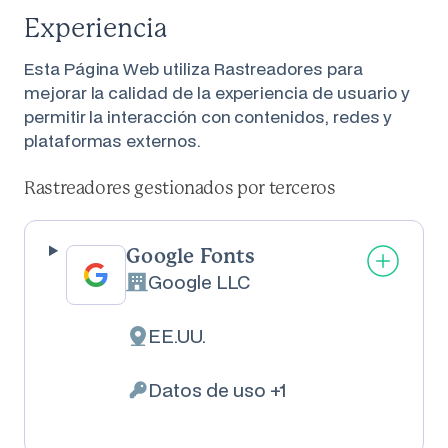
Experiencia
Esta Página Web utiliza Rastreadores para
mejorar la calidad de la experiencia de usuario y
permitir la interacción con contenidos, redes y
plataformas externos.
Rastreadores gestionados por terceros
Google Fonts
Google LLC
Empresa:
EE.UU.
Lugar de tratamiento:
Datos de uso +1
Datos Personales tratados: