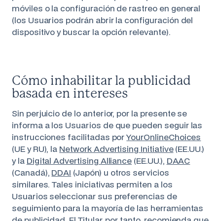
móviles o la configuración de rastreo en general
(los Usuarios podrán abrir la configuración del
dispositivo y buscar la opción relevante).
Cómo inhabilitar la publicidad
basada en intereses
Sin perjuicio de lo anterior, por la presente se
informa a los Usuarios de que pueden seguir las
instrucciones facilitadas por
YourOnlineChoices
(UE y RU), la
Network Advertising Initiative
(EE.UU.)
y la
Digital Advertising Alliance
(EE.UU.),
DAAC
(Canadá),
DDAI
(Japón) u otros servicios
similares. Tales iniciativas permiten a los
Usuarios seleccionar sus preferencias de
seguimiento para la mayoría de las herramientas
de publicidad. El Titular, por tanto, recomienda que