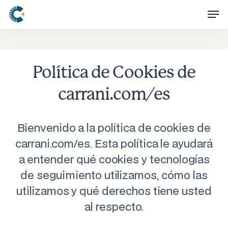
Skip
Men
to
main
content
Política de Cookies de
carrani.com/es
Bienvenido a la política de cookies de
carrani.com/es. Esta política le ayudará
a entender qué cookies y tecnologías
de seguimiento utilizamos, cómo las
utilizamos y qué derechos tiene usted
al respecto.