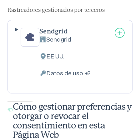
Rastreadores gestionados por terceros
Sendgrid
Sendgrid
Empresa:
EE.UU.
Lugar de tratamiento:
Datos de uso +2
Datos Personales tratados:
Cómo gestionar preferencias y
otorgar o revocar el
consentimiento en esta
Página Web