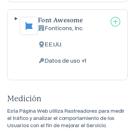
Font Awesome
Fonticons, Inc.
Empresa:
EE.UU.
Lugar de tratamiento:
Datos de uso +1
Datos Personales tratados:
Medición
Esta Página Web utiliza Rastreadores para medir
el tráfico y analizar el comportamiento de los
Usuarios con el fin de mejorar el Servicio.