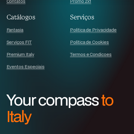
Contatos
Promo 2x1
Catálogos
Serviços
Fantasia
Política de Privacidade
Serviços FIT
Política de Cookies
Premium Italy
Termos e Condicoes
Eventos Especiais
Your compass
to
Italy