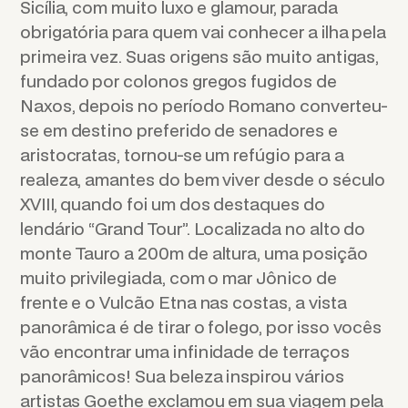
Sicília, com muito luxo e glamour, parada
obrigatória para quem vai conhecer a ilha pela
primeira vez. Suas origens são muito antigas,
fundado por colonos gregos fugidos de
Naxos, depois no período Romano converteu-
se em destino preferido de senadores e
aristocratas, tornou-se um refúgio para a
realeza, amantes do bem viver desde o século
XVIII, quando foi um dos destaques do
lendário “Grand Tour”. Localizada no alto do
monte Tauro a 200m de altura, uma posição
muito privilegiada, com o mar Jônico de
frente e o Vulcão Etna nas costas, a vista
panorâmica é de tirar o folego, por isso vocês
vão encontrar uma infinidade de terraços
panorâmicos! Sua beleza inspirou vários
artistas Goethe exclamou em sua viagem pela