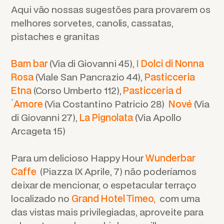
Aqui vão nossas sugestões para provarem os
melhores sorvetes, canolis, cassatas,
pistaches e granitas
Bam bar
(Via di Giovanni 45),
I Dolci di Nonna
Rosa
(Viale San Pancrazio 44),
Pasticceria
Etna
(Corso Umberto 112),
Pasticceria d
´Amore
(Via Costantino Patricio 28)
Nové
(Via
di Giovanni 27),
La Pignolata
(Via Apollo
Arcageta 15)
Para um delicioso Happy Hour
Wunderbar
Caffe
(Piazza IX Aprile, 7) não poderíamos
deixar de mencionar, o espetacular terraço
localizado no
Grand Hotel Timeo,
com uma
das vistas mais privilegiadas, aproveite para