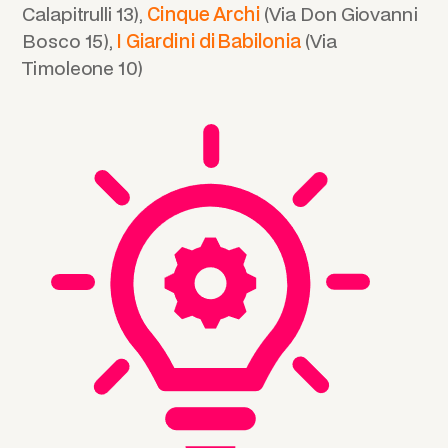
Calapitrulli 13),
Cinque Archi
(Via Don Giovanni
Bosco 15),
I Giardini di Babilonia
(Via
Timoleone 10)